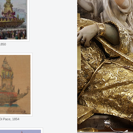
1850
Di Pace, 1854