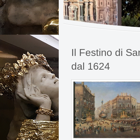
Il Festino di S
dal 1624