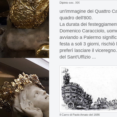
Dipinto sec. XIX
un'immagine dei Quattro Ca
quadro dell'800.
La durata dei festeggiamenti
Domenico Caracciolo, uomo p
avviando a Palermo significa
festa a soli 3 giorni, rischiò
preferì lasciare il viceregn
del
Sant
'
Uffizio
...
Il Carro di Paolo Amato del 1686