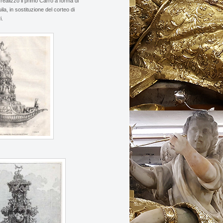
 realizzò il primo Carro a forma di
la, in sostituzione del corteo di
i.