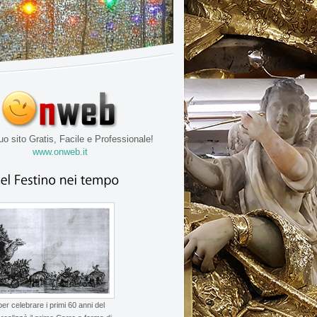
tuo sito Gratis, Facile e Professionale!
www.onweb.it
er celebrare i primi 60 anni del