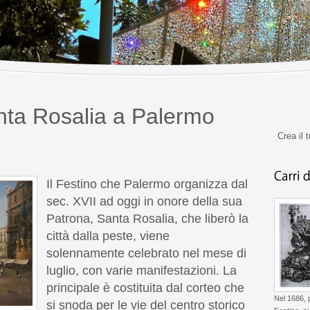
anta Rosalia a Palermo
Crea il 
Il Festino che Palermo organizza dal
sec. XVII ad oggi in onore della sua
Patrona, Santa Rosalia, che liberò la
città dalla peste, viene
solennamente celebrato nel mese di
luglio, con varie manifestazioni. La
principale è costituita dal corteo che
Nel 1686, p
si snoda per le vie del centro storico